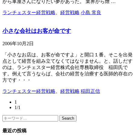
から車屋さんになりたい夢があった。 業界から煙 …
ランチェスター経営戦略
、
経営戦略
小島 常良
小さな会社はお客が命です
2006年10月2日
「小さなお店は、お客が命ですよ」と開口１番。そこを出発
点として経営を組み立てなくてはなりません。と、話しだす
のは、ランチェスター経営株式会社専務取締役 稲田氏で
す。例えて言うならば、会社の経営を治療する医師的存在の
方です・・・
ランチェスター経営戦略
、
経営戦略
稲田正信
1
1/1
Search
最近の投稿