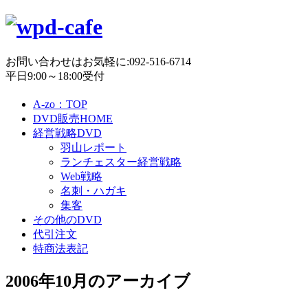
お問い合わせはお気軽に:092-516-6714
平日9:00～18:00受付
A-zo：TOP
DVD販売HOME
経営戦略DVD
羽山レポート
ランチェスター経営戦略
Web戦略
名刺・ハガキ
集客
その他のDVD
代引注文
特商法表記
2006年10月
のアーカイブ