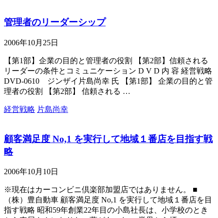
管理者のリーダーシップ
2006年10月25日
【第1部】企業の目的と管理者の役割 【第2部】信頼される
リーダーの条件とコミュニケーション D V D 内 容 経営戦略
DVD-0610 ジンザイ片島尚幸 氏 【第1部】 企業の目的と管
理者の役割 【第2部】 信頼される …
経営戦略
片島尚幸
顧客満足度 No,1 を実行して地域１番店を目指す戦
略
2006年10月10日
※現在はカーコンビニ倶楽部加盟店ではありません。 ■
（株）豊自動車 顧客満足度 No,1 を実行して地域１番店を目
指す戦略 昭和59年創業22年目の小島社長は、小学校のとき