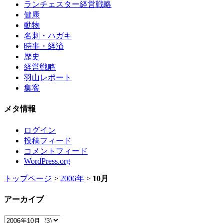
ランチェスター経営戦略
健康
動物
名刺・ハガキ
時事・経済
歴史
経営戦略
羽山レポート
集客
メタ情報
ログイン
投稿フィード
コメントフィード
WordPress.org
トップページ
>
2006年
>
10月
アーカイブ
ア