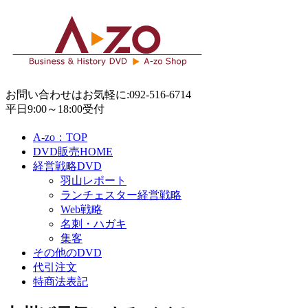
お問い合わせはお気軽に:092-516-6714
平日9:00～18:00受付
A-zo：TOP
DVD販売HOME
経営戦略DVD
羽山レポート
ランチェスター経営戦略
Web戦略
名刺・ハガキ
集客
その他のDVD
代引注文
特商法表記