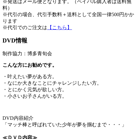
※発送はメール便となります。（ペイパル購入者は送料無
料）
※代引の場合、代引手数料＋送料として全国一律500円かか
ります
※代引でのご注文は
【こちら】
DVD情報
制作協力：博多青旬会
こんな方にお勧めです。
・叶えたい夢がある方。
・なにか大きなことにチャレンジしたい方。
・とにかく元気が欲しい方。
・小さいお子さんがいる方。
DVD内容紹介
「マッチ棒と呼ばれていた少年が夢を掴むまで・・・」
≪ＤＶＤ内容≫