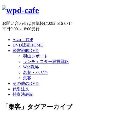
お問い合わせはお気軽に:092-516-6714
平日9:00～18:00受付
A-zo：TOP
DVD販売HOME
経営戦略DVD
羽山レポート
ランチェスター経営戦略
Web戦略
名刺・ハガキ
集客
その他のDVD
代引注文
特商法表記
「
集客
」タグアーカイブ